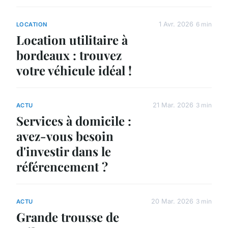
1 Avr. 2026
6 min
LOCATION
Location utilitaire à
bordeaux : trouvez
votre véhicule idéal !
21 Mar. 2026
3 min
ACTU
Services à domicile :
avez-vous besoin
d'investir dans le
référencement ?
20 Mar. 2026
3 min
ACTU
Grande trousse de