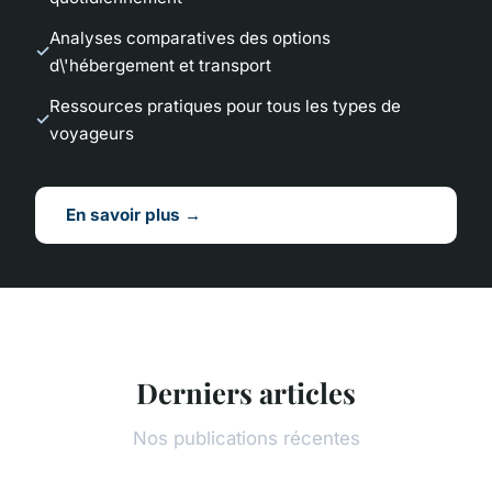
Analyses comparatives des options
d\'hébergement et transport
Ressources pratiques pour tous les types de
voyageurs
En savoir plus →
Derniers articles
Nos publications récentes