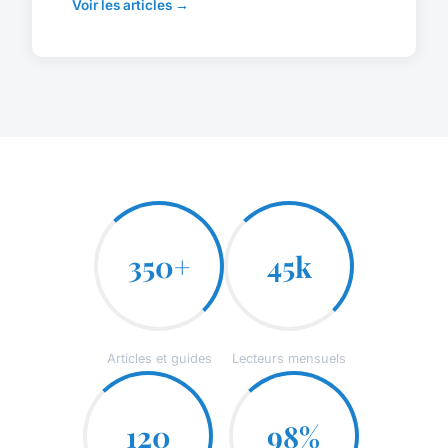
Voir les articles →
350+
45k
Articles et guides
Lecteurs mensuels
120
98%