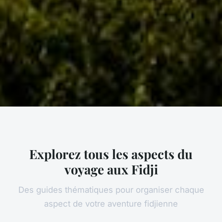
Explorez tous les aspects du
voyage aux Fidji
Des guides thématiques pour organiser chaque
aspect de votre aventure fidjienne