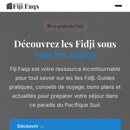
📰
Fiji Faqs
🌺 Le guide des Fidji
Découvrez les Fidji sous
tous les angles
Fiji Faqs est votre ressource incontournable
pour tout savoir sur les îles Fidji. Guides
pratiques, conseils de voyage, bons plans et
actualités pour préparer votre séjour dans
ce paradis du Pacifique Sud.
Découvrir →