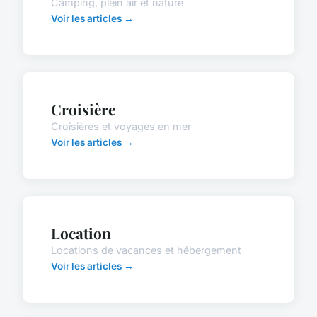
Camping, plein air et nature
Voir les articles →
Croisière
Croisières et voyages en mer
Voir les articles →
Location
Locations de vacances et hébergement
Voir les articles →