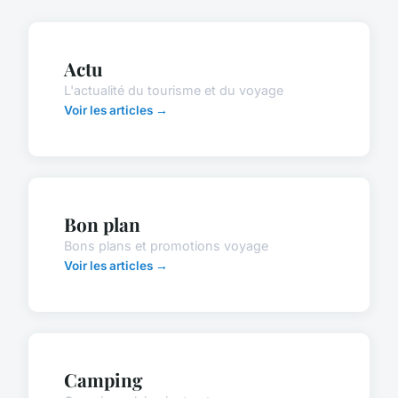
Actu
L'actualité du tourisme et du voyage
Voir les articles →
Bon plan
Bons plans et promotions voyage
Voir les articles →
Camping