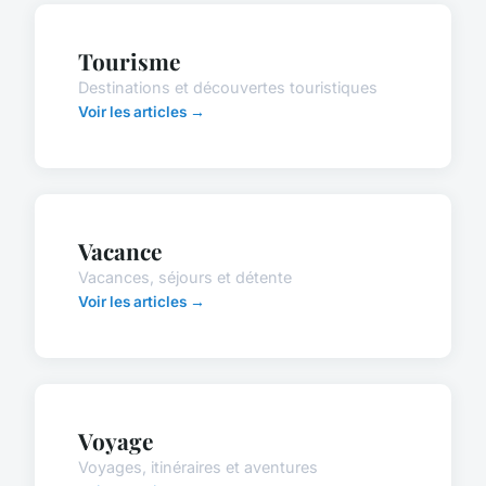
Tourisme
Destinations et découvertes touristiques
Voir les articles →
Vacance
Vacances, séjours et détente
Voir les articles →
Voyage
Voyages, itinéraires et aventures