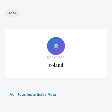
Actu
R
ECRIT PAR
roland
← Voir tous les articles Actu