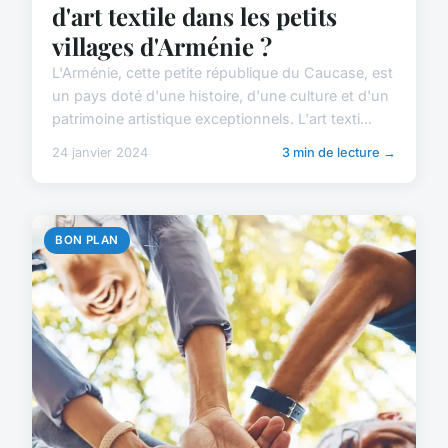
d'art textile dans les petits
villages d'Arménie ?
L'Arménie, cette petite république du Caucase, est
un pays doté d'une histoire, d'une culture et d'un
patrimoine artistique exceptionnels. L'art texti...
24 janvier 2024
3 min de lecture →
BON PLAN