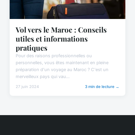
Vol vers le Maroc : Conseils
utiles et informations
pratiques
Pour des raisons professionnelles ou
personnelles, vous êtes maintenant en pleine
préparation d'un voyage au Maroc ? C'est un
merveilleux pays qui vau...
27 juin 2024
3 min de lecture →