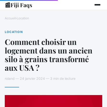
📰
Fiji Faqs
Accueil
›
Location
LOCATION
Comment choisir un
logement dans un ancien
silo à grains transformé
aux USA ?
roland — 24 janvier 2024 — 3 min de lecture