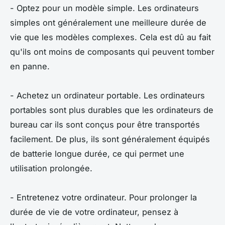
- Optez pour un modèle simple. Les ordinateurs
simples ont généralement une meilleure durée de
vie que les modèles complexes. Cela est dû au fait
qu'ils ont moins de composants qui peuvent tomber
en panne.
- Achetez un ordinateur portable. Les ordinateurs
portables sont plus durables que les ordinateurs de
bureau car ils sont conçus pour être transportés
facilement. De plus, ils sont généralement équipés
de batterie longue durée, ce qui permet une
utilisation prolongée.
- Entretenez votre ordinateur. Pour prolonger la
durée de vie de votre ordinateur, pensez à