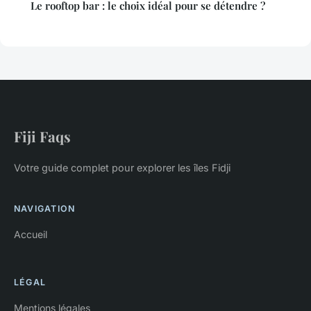
Le rooftop bar : le choix idéal pour se détendre ?
Fiji Faqs
Votre guide complet pour explorer les îles Fidji
NAVIGATION
Accueil
LÉGAL
Mentions légales