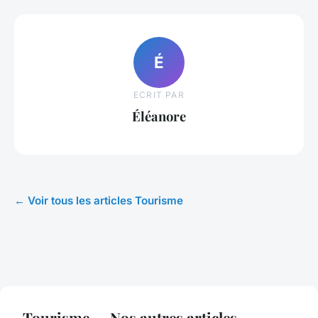
É
ECRIT PAR
Éléanore
← Voir tous les articles Tourisme
Tourisme — Nos autres articles