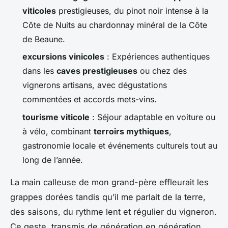
viticoles
prestigieuses, du pinot noir intense à la
Côte de Nuits au chardonnay minéral de la Côte
de Beaune.
excursions vinicoles
: Expériences authentiques
dans les
caves prestigieuses
ou chez des
vignerons artisans, avec dégustations
commentées et accords mets-vins.
tourisme viticole
: Séjour adaptable en voiture ou
à vélo, combinant
terroirs mythiques
,
gastronomie locale et événements culturels tout au
long de l’année.
La main calleuse de mon grand-père effleurait les
grappes dorées tandis qu’il me parlait de la terre,
des saisons, du rythme lent et régulier du vigneron.
Ce geste, transmis de génération en génération,