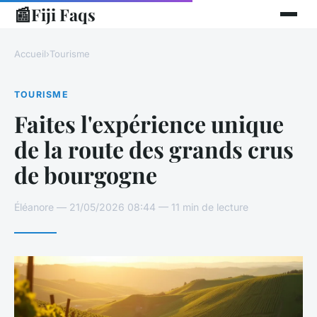
📰
Fiji Faqs
Accueil
›
Tourisme
TOURISME
Faites l'expérience unique
de la route des grands crus
de bourgogne
Éléanore — 21/05/2026 08:44 — 11 min de lecture