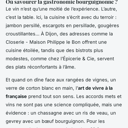
Où savourer la gastronomie bourguignonne ?
Le vin n’est qu’une moitié de l’expérience. L’autre,
c’est la table. Ici, la cuisine s’écrit avec du terroir :
jambon persillé, escargots en persillade, gougères
croustillantes… À Dijon, des adresses comme la
Closerie - Maison Philippe le Bon offrent une
cuisine étoilée, tandis que des bistrots plus
modestes, comme chez l’Épicerie & Cie, servent
des plats réconfortants à l’âme.
Et quand on dîne face aux rangées de vignes, un
verre de corton blanc en main, l’
art de vivre à la
française
prend tout son sens. Les accords mets et
vins ne sont pas une science compliquée, mais une
évidence : un chassagne avec un ris de veau, un
gevrey avec un bœuf bourguignon. Pour les