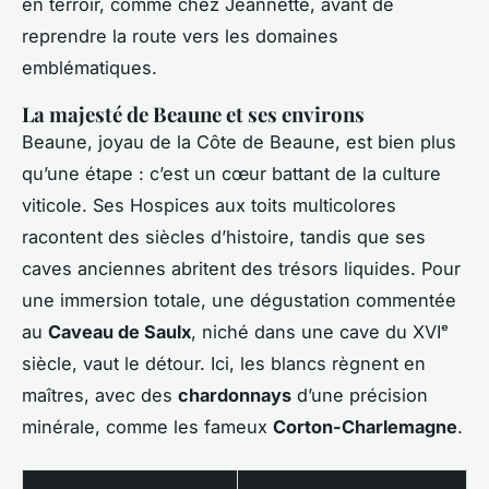
en terroir, comme chez Jeannette, avant de
reprendre la route vers les domaines
emblématiques.
La majesté de Beaune et ses environs
Beaune, joyau de la Côte de Beaune, est bien plus
qu’une étape : c’est un cœur battant de la culture
viticole. Ses Hospices aux toits multicolores
racontent des siècles d’histoire, tandis que ses
caves anciennes abritent des trésors liquides. Pour
une immersion totale, une dégustation commentée
au
Caveau de Saulx
, niché dans une cave du XVIᵉ
siècle, vaut le détour. Ici, les blancs règnent en
maîtres, avec des
chardonnays
d’une précision
minérale, comme les fameux
Corton-Charlemagne
.