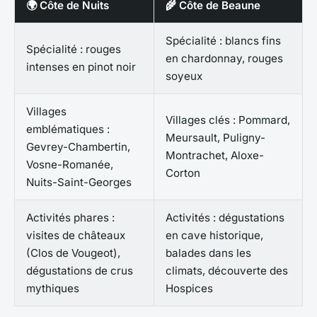
🌍 Côte de Nuits
🌾 Côte de Beaune
Spécialité : blancs fins
Spécialité : rouges
en chardonnay, rouges
intenses en pinot noir
soyeux
Villages
Villages clés : Pommard,
emblématiques :
Meursault, Puligny-
Gevrey-Chambertin,
Montrachet, Aloxe-
Vosne-Romanée,
Corton
Nuits-Saint-Georges
Activités phares :
Activités : dégustations
visites de châteaux
en cave historique,
(Clos de Vougeot),
balades dans les
dégustations de crus
climats, découverte des
mythiques
Hospices