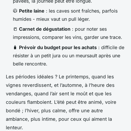
pavées, la journée peut être longue.
🧥
Petite laine
: les caves sont fraîches, parfois
humides - mieux vaut un pull léger.
📒
Carnet de dégustation
: pour noter ses
impressions, comparer les vins, garder une trace.
🧳
Prévoir du budget pour les achats
: difficile de
résister à un petit jura ou un meursault après une
belle rencontre.
Les périodes idéales ? Le printemps, quand les
vignes reverdissent, et l’automne, à l’heure des
vendanges, quand l’air sent le moût et que les
couleurs flamboient. L’été peut être animé, voire
bondé ; l’hiver, plus calme, offre une autre
ambiance, plus intime, pour ceux qui aiment la
lenteur.