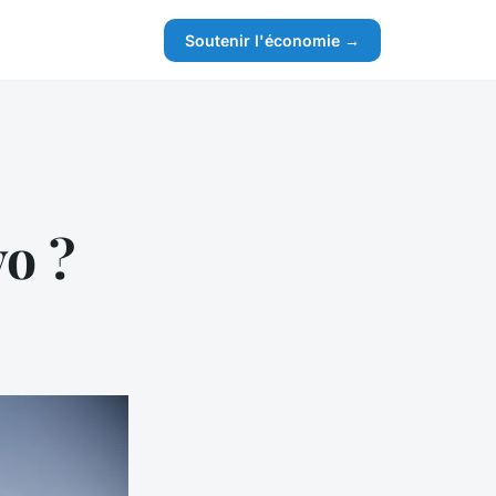
Soutenir l'économie →
vo ?