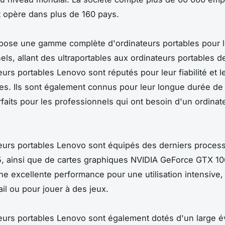
 opère dans plus de 160 pays.
pose une gamme complète d'ordinateurs portables pour 
els, allant des ultraportables aux ordinateurs portables d
urs portables Lenovo sont réputés pour leur fiabilité et l
s. Ils sont également connus pour leur longue durée de 
rfaits pour les professionnels qui ont besoin d'un ordinat
eurs portables Lenovo sont équipés des derniers process
i5, ainsi que de cartes graphiques NVIDIA GeForce GTX 10
une excellente performance pour une utilisation intensive,
ail ou pour jouer à des jeux.
eurs portables Lenovo sont également dotés d'un large é