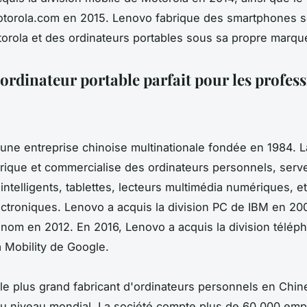
torola.com en 2015. Lenovo fabrique des smartphones s
rola et des ordinateurs portables sous sa propre marqu
'ordinateur portable parfait pour les profes
une entreprise chinoise multinationale fondée en 1984. L
brique et commercialise des ordinateurs personnels, serv
intelligents, tablettes, lecteurs multimédia numériques, et
ectroniques. Lenovo a acquis la division PC de IBM en 20
nom en 2012. En 2016, Lenovo a acquis la division télép
 Mobility de Google.
le plus grand fabricant d'ordinateurs personnels en Chine
u niveau mondial. La société compte plus de 60 000 em