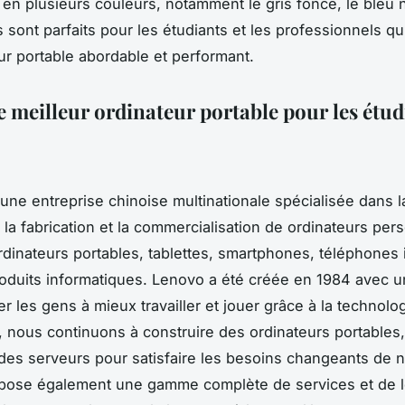
 en plusieurs couleurs, notamment le gris foncé, le bleu nu
ls sont parfaits pour les étudiants et les professionnels q
ur portable abordable et performant.
e meilleur ordinateur portable pour les étud
une entreprise chinoise multinationale spécialisée dans l
 la fabrication et la commercialisation de ordinateurs per
rdinateurs portables, tablettes, smartphones, téléphones i
roduits informatiques. Lenovo a été créée en 1984 avec 
er les gens à mieux travailler et jouer grâce à la technolog
, nous continuons à construire des ordinateurs portables
des serveurs pour satisfaire les besoins changeants de n
pose également une gamme complète de services et de lo