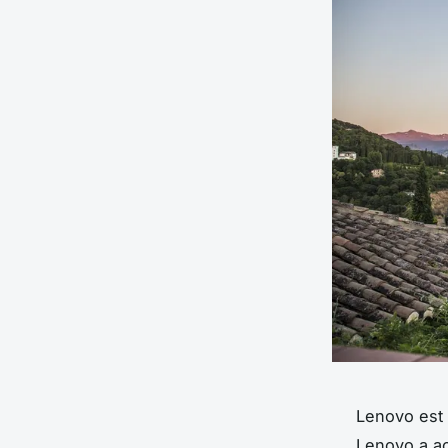
Lenovo est 
Lenovo a ac