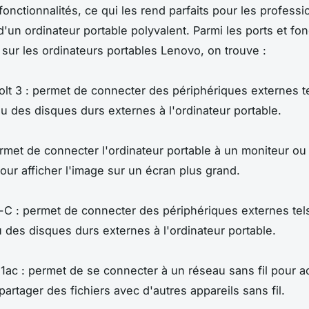
fonctionnalités, ce qui les rend parfaits pour les professi
'un ordinateur portable polyvalent. Parmi les ports et fon
 sur les ordinateurs portables Lenovo, on trouve :
lt 3 : permet de connecter des périphériques externes t
u des disques durs externes à l'ordinateur portable.
rmet de connecter l'ordinateur portable à un moniteur ou
pour afficher l'image sur un écran plus grand.
C : permet de connecter des périphériques externes tel
 des disques durs externes à l'ordinateur portable.
11ac : permet de se connecter à un réseau sans fil pour a
partager des fichiers avec d'autres appareils sans fil.