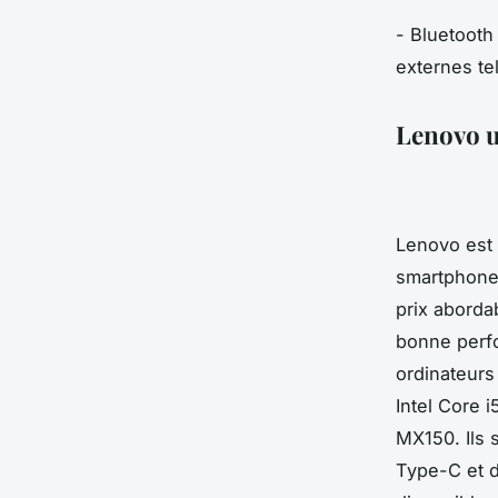
- Bluetooth
externes te
Lenovo u
Lenovo est 
smartphones
prix aborda
bonne perfo
ordinateurs
Intel Core 
MX150. Ils 
Type-C et d