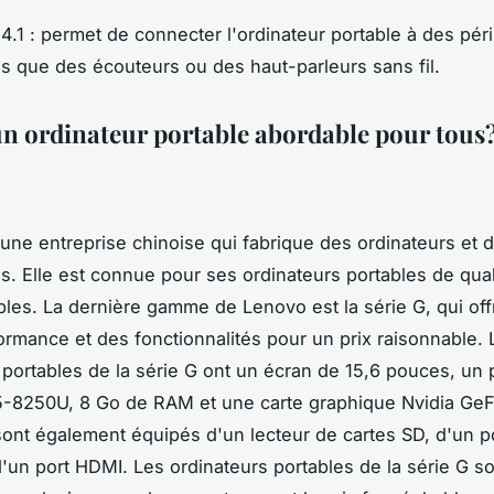
 4.1 : permet de connecter l'ordinateur portable à des pér
ls que des écouteurs ou des haut-parleurs sans fil.
n ordinateur portable abordable pour tous
une entreprise chinoise qui fabrique des ordinateurs et 
. Elle est connue pour ses ordinateurs portables de qual
bles. La dernière gamme de Lenovo est la série G, qui of
rmance et des fonctionnalités pour un prix raisonnable. 
 portables de la série G ont un écran de 15,6 pouces, un
i5-8250U, 8 Go de RAM et une carte graphique Nvidia Ge
sont également équipés d'un lecteur de cartes SD, d'un p
'un port HDMI. Les ordinateurs portables de la série G s