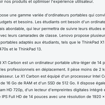
r nos produits et optimiser l'expérience utilisateur.
ose une gamme variée d'ordinateurs portables qui conv
budgets et besoins. Les étudiants ont besoin d'un ordinat
ais abordable, qui leur permettra de suivre leurs études e
vec leurs camarades de classe. Lenovo propose plusieu
 portables adaptés aux étudiants, tels que le ThinkPad X1
70s et le ThinkPad 13.
 X1 Carbon est un ordinateur portable ultra-léger de 14 
les professionnels en déplacement. Il pèse moins de 2 
aisseur. Le X1 Carbon est équipé d'un processeur Intel C
 de 16 Go de RAM et d'un SSD de 512 Go. Il dispose éga
m HD 720p, d'un lecteur d'empreintes digitales intégré 
le IPS Full HD de 14 pouces avec une résolution de 1920 