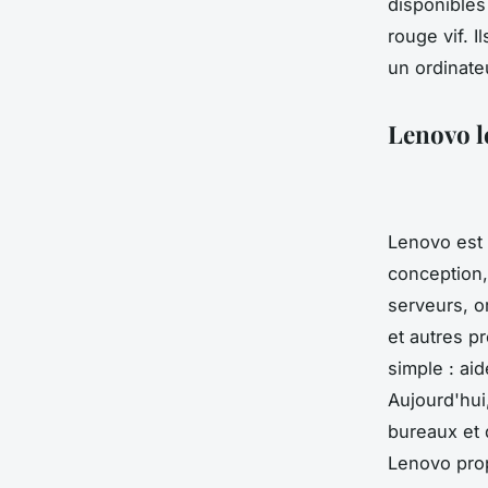
disponibles
rouge vif. I
un ordinate
Lenovo l
Lenovo est 
conception,
serveurs, o
et autres p
simple : aid
Aujourd'hui
bureaux et 
Lenovo pro