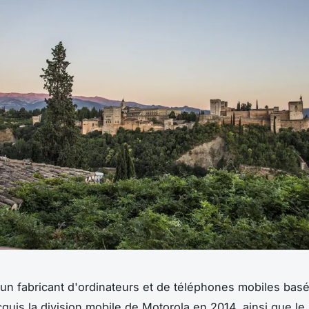
un fabricant d'ordinateurs et de téléphones mobiles bas
quis la division mobile de Motorola en 2014, ainsi que l