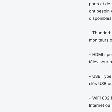
ports et de 
ont besoin d
disponibles
- Thunderbo
moniteurs o
- HDMI : pe
téléviseur 
- USB Type-
clés USB ou
- WiFi 802.
Internet ou 