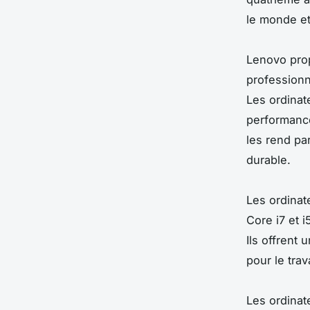
le monde et
Lenovo pro
professionn
Les ordinate
performance
les rend pa
durable.
Les ordinat
Core i7 et 
Ils offrent 
pour le trav
Les ordinat